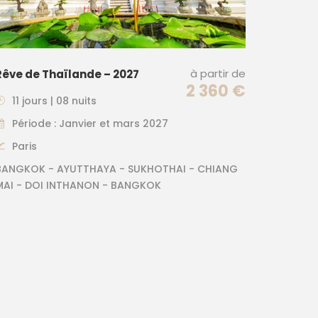
à partir de
Rêve de Thaïlande – 2027
2 360 €
11 jours | 08 nuits
Période : Janvier et mars 2027
Paris
BANGKOK - AYUTTHAYA - SUKHOTHAI - CHIANG
MAI - DOI INTHANON - BANGKOK