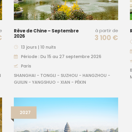
de
à partir de
Rêve de Chine – Septembre
2026
€
3 100 €
13 jours | 10 nuits
Période : Du 15 au 27 septembre 2026
Paris
N
SHANGHAI - TONGLI - SUZHOU - HANGZHOU -
GUILIN - YANGSHUO - XIAN - PÉKIN
2027