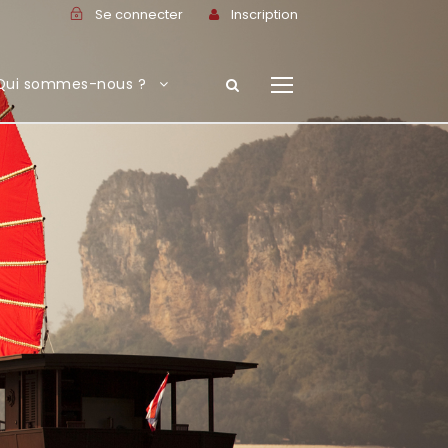
Se connecter
Inscription
Qui sommes-nous ?