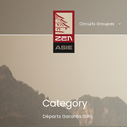
Circuits Groupes
Category
Départs Garantis GIRS