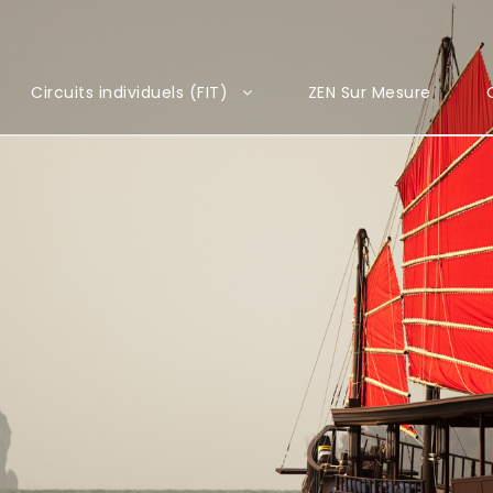
Circuits individuels (FIT)
ZEN Sur Mesure