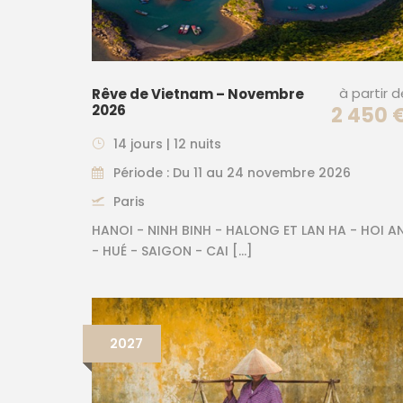
à partir 
Rêve de Vietnam – Novembre
2026
2 450 
14 jours | 12 nuits
Période : Du 11 au 24 novembre 2026
Paris
HANOI - NINH BINH - HALONG ET LAN HA - HOI A
- HUÉ - SAIGON - CAI […]
2027