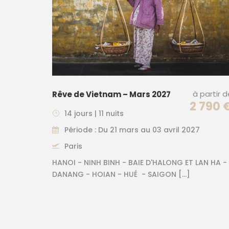
à partir 
Rêve de Vietnam – Mars 2027
2 790 
14 jours | 11 nuits
Période : Du 21 mars au 03 avril 2027
Paris
HANOI - NINH BINH - BAIE D'HALONG ET LAN HA -
DANANG - HOIAN - HUÉ - SAIGON […]