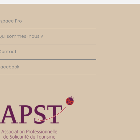
Espace Pro
Qui sommes-nous ?
Contact
Facebook