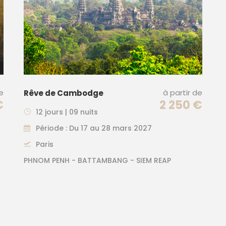
de
à partir de
Rêve de Cambodge
€
2 250 €
12 jours | 09 nuits
Période : Du 17 au 28 mars 2027
Paris
PHNOM PENH - BATTAMBANG - SIEM REAP