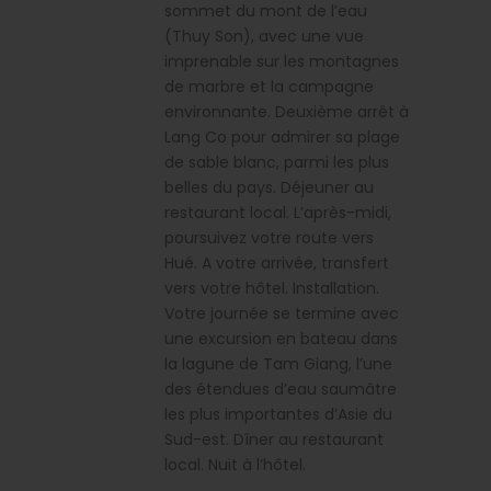
sommet du mont de l’eau
(Thuy Son), avec une vue
imprenable sur les montagnes
de marbre et la campagne
environnante. Deuxième arrêt à
Lang Co pour admirer sa plage
de sable blanc, parmi les plus
belles du pays. Déjeuner au
restaurant local. L’après-midi,
poursuivez votre route vers
Hué. A votre arrivée, transfert
vers votre hôtel. Installation.
Votre journée se termine avec
une excursion en bateau dans
la lagune de Tam Giang, l’une
des étendues d’eau saumâtre
les plus importantes d’Asie du
Sud-est. Dîner au restaurant
local. Nuit à l’hôtel.