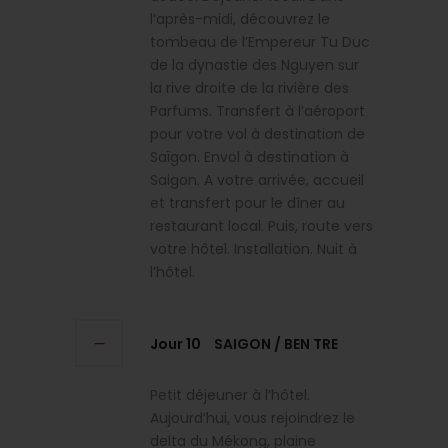
l’après-midi, découvrez le
tombeau de l’Empereur Tu Duc
de la dynastie des Nguyen sur
la rive droite de la rivière des
Parfums. Transfert à l’aéroport
pour votre vol à destination de
Saïgon. Envol à destination à
Saigon. A votre arrivée, accueil
et transfert pour le dîner au
restaurant local. Puis, route vers
votre hôtel. Installation. Nuit à
l’hôtel.
Jour 10
SAIGON / BEN TRE
Petit déjeuner à l’hôtel.
Aujourd’hui, vous rejoindrez le
delta du Mékong, plaine