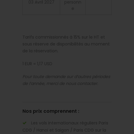
03 Avril 2027
personn
e
Tarifs commissionnés à 15% sur le HT et
sous réserve de disponibilités au moment
de la réservation.
1 EUR = 1,17 USD
Pour toute demande sur d’autres périodes
de l’année, merci de nous contacter.
Nos prix comprennent :
Les vols internationaux réguliers Paris
CDG / Hanoi et Saigon / Paris CDG sur la