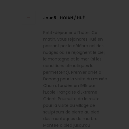
Jour 8
HOIAN / HUÉ
Petit-déjeuner à l’hôtel. Ce
matin, vous rejoindrez Hué en
passant par le célèbre col des
nuages où se rejoignent le ciel,
la montagne et la mer (si les
conditions climatiques le
permettent). Premier arrêt à
Danang pour la visite du musée
Cham, fondée en 1919 par
l’Ecole Française d’Extrême
Orient. Poursuite de la route
pour la visite du village de
sculpteurs de pierre au pied
des montagnes de marbre.
Montée à pied jusqu’au