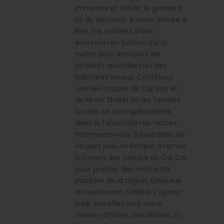
immense et fertile, le grenier à
riz du Vietnam. A votre arrivée à
Ben Tre, profitez d’une
excursion en bateau sur la
rivière pour découvrir les
activités quotidiennes des
habitants locaux. Continuez
vers les criques de Cai Son et
de Nhon Thanh où les familles
locales se sont spécialisées
dans la fabrication de nattes.
Promenez-vous à pied dans les
vergers puis en barque à rames
à travers des canaux de Cai Coi
pour profiter des moments
paisibles de la région. Déjeuner
au restaurant familial. L’après-
midi, transfert vers votre
maison d’hôtes. Installation. En