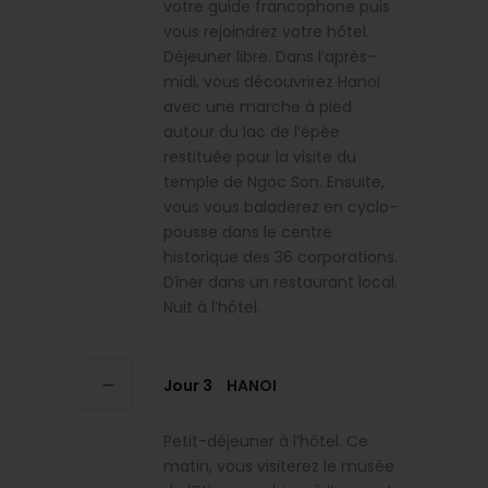
votre guide francophone puis
vous rejoindrez votre hôtel.
Déjeuner libre. Dans l’après-
midi, vous découvrirez Hanoi
avec une marche à pied
autour du lac de l’épée
restituée pour la visite du
temple de Ngoc Son. Ensuite,
vous vous baladerez en cyclo-
pousse dans le centre
historique des 36 corporations.
Dîner dans un restaurant local.
Nuit à l’hôtel.
Jour 3
HANOI
Petit-déjeuner à l’hôtel. Ce
matin, vous visiterez le musée