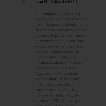
Jour 13
SAIGON
PARIS
Petit-déjeuner à l’hôtel. Ce
matin, vous vous baladerez au
cœur du quartier chinois avec
ses marchés bruyants, ses rues
bordées de petits commerces
et d’échoppes de street food.
Poursuivez vers le marché Binh
Tay, le temple de la dame
céleste et les ruelles des
herboristes de la médecine
traditionnelle. Découvrez
également le Palais de la
Réunification, un bâtiment
historique, construit par
l’architecte Ngo Viet Thu,
premier lauréat du Prix de
Rome de 1955. Découvrez la