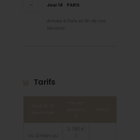
Jour 14
PARIS
Arrivée à Paris et fin de nos
services.
Tarifs
Prix par
Base 10-16
personn
Statut
personnes
e
2 790 €
Du 21 Mars au
/