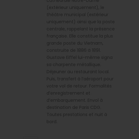
cathédrale Notre-Dame
(extérieur uniquement), le
théâtre municipal (extérieur
uniquement) ainsi que la poste
centrale, rappelant la présence
française. Elle constitue la plus
grande poste du Vietnam,
construite de 1886 à 1891.
Gustave Eiffel lui-même signa
sa charpente métallique.
Déjeuner au restaurant local.
Puis, transfert à l’aéroport pour
votre vol de retour. Formalités
d’enregistrement et
d’embarquement. Envol à
destination de Paris CDG.
Toutes prestations et nuit à
bord.