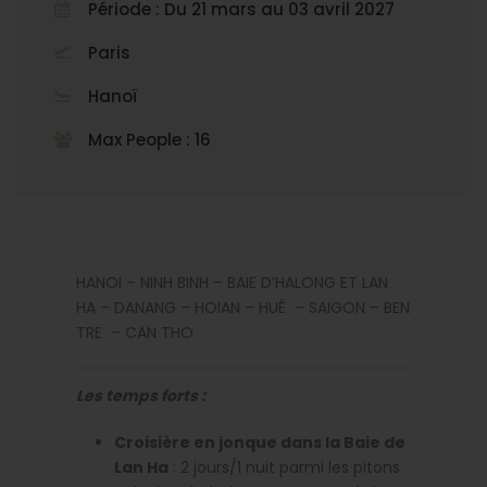
Période : Du 21 mars au 03 avril 2027
Paris
Hanoï
Max People : 16
HANOI – NINH BINH – BAIE D’HALONG ET LAN
HA – DANANG – HOIAN – HUÉ – SAIGON – BEN
TRE – CAN THO
Les temps forts :
Croisière en jonque dans la Baie de
Lan Ha
: 2 jours/1 nuit parmi les pitons