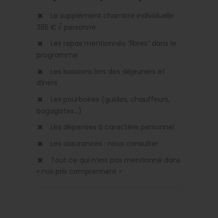
Le supplément chambre individuelle :
385 € / personne
Les repas mentionnés “libres” dans le
programme
Les boissons lors des déjeuners et
dîners
Les pourboires (guides, chauffeurs,
bagagistes…)
Les dépenses à caractère personnel
Les assurances : nous consulter
Tout ce qui n’est pas mentionné dans
« nos prix comprennent »