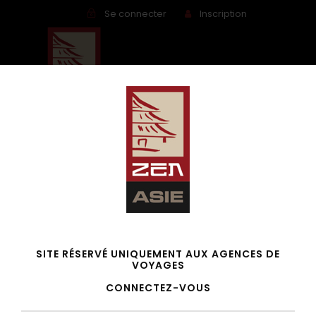
Se connecter
Inscription
Rêve de Vietnam – Mars
SITE RÉSERVÉ UNIQUEMENT AUX AGENCES DE
VOYAGES
2027
CONNECTEZ-VOUS