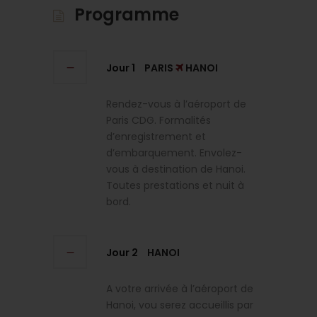
Programme
Jour 1
PARIS
HANOI
Rendez-vous à l’aéroport de
Paris CDG. Formalités
d’enregistrement et
d’embarquement. Envolez-
vous à destination de Hanoi.
Toutes prestations et nuit à
bord.
Jour 2
HANOI
A votre arrivée à l’aéroport de
Hanoi, vou serez accueillis par