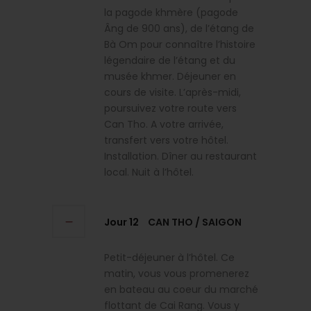
la pagode khmère (pagode
Âng de 900 ans), de l’étang de
Bà Om pour connaître l’histoire
légendaire de l’étang et du
musée khmer. Déjeuner en
cours de visite. L’après-midi,
poursuivez votre route vers
Can Tho. A votre arrivée,
transfert vers votre hôtel.
Installation. Dîner au restaurant
local. Nuit à l’hôtel.
Jour 12
CAN THO / SAIGON
Petit-déjeuner à l’hôtel. Ce
matin, vous vous promenerez
en bateau au coeur du marché
flottant de Cai Rang. Vous y