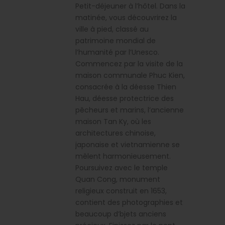
Petit-déjeuner à l’hôtel. Dans la
matinée, vous découvrirez la
ville à pied, classé au
patrimoine mondial de
l’humanité par l’Unesco.
Commencez par la visite de la
maison communale Phuc Kien,
consacrée à la déesse Thien
Hau, déesse protectrice des
pêcheurs et marins, l’ancienne
maison Tan Ky, où les
architectures chinoise,
japonaise et vietnamienne se
mêlent harmonieusement.
Poursuivez avec le temple
Quan Cong, monument
religieux construit en 1653,
contient des photographies et
beaucoup d’bjets anciens