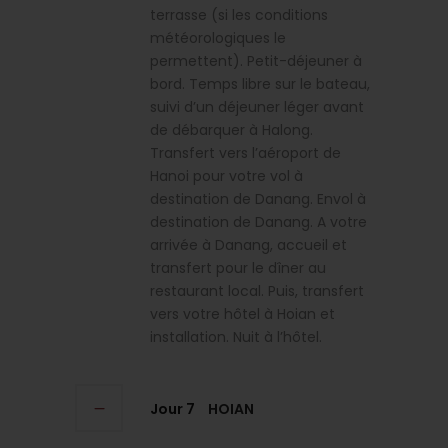
terrasse (si les conditions
météorologiques le
permettent). Petit-déjeuner à
bord. Temps libre sur le bateau,
suivi d’un déjeuner léger avant
de débarquer à Halong.
Transfert vers l’aéroport de
Hanoi pour votre vol à
destination de Danang. Envol à
destination de Danang. A votre
arrivée à Danang, accueil et
transfert pour le dîner au
restaurant local. Puis, transfert
vers votre hôtel à Hoian et
installation. Nuit à l’hôtel.
Jour 7
HOIAN