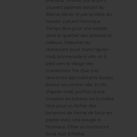
précieux. Finissez par le pont
couvert japonais datant du
16ème siècle. Et par la visite du
musée culturel historique.
Temps libre pour une balade
dans le quartier des artisans et
tailleurs. Déjeuner au
restaurant local. Dans l’après-
midi, promenade à vélo et à
pied vers le village des
maraîchers Tra Que à la
rencontre des habitants locaux.
Retour en centre-ville. En fin
d’après-midi, profitez d’une
croisière en bateau sur la rivière
Hoai pour un lâcher des
lampions de forme de lotus en
papier avec une bougie à
l’intérieur. Dîner au restaurant
local. Nuit à l’hôtel.