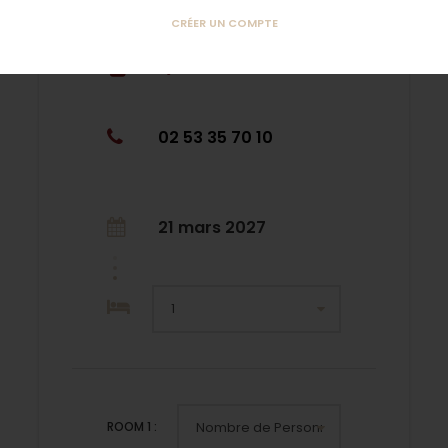
CRÉER UN COMPTE
Qui sommes-nous ?
02 53 35 70 10
21 mars 2027
ROOM
1
: