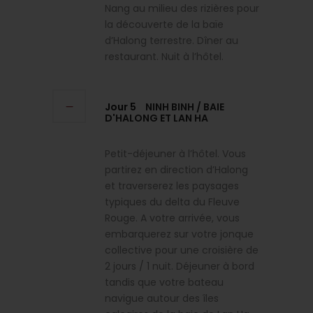
Nang au milieu des rizières pour
la découverte de la baïe
d’Halong terrestre. Dîner au
restaurant. Nuit à l’hôtel.
Jour 5
NINH BINH / BAIE
D'HALONG ET LAN HA
Petit-déjeuner à l’hôtel. Vous
partirez en direction d’Halong
et traverserez les paysages
typiques du delta du Fleuve
Rouge. A votre arrivée, vous
embarquerez sur votre jonque
collective pour une croisière de
2 jours / 1 nuit. Déjeuner à bord
tandis que votre bateau
navigue autour des îles