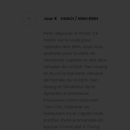
Jour 4
HANOI / NINH BINH
Petit-déjeuner à l’hôtel. Ce
matin, sur la route pour
rejoindre Ninh Binh, vous vous
arrêterez pour la visite de
l’ancienne capitale et des deux
temples du roi Dinh Tien Hoang
et du roi Le Dai Hanh, Général
de l’armée du roi Dinh Tien
Hoang et fondateur de la
dynastie Le antérieure.
Poursuivez votre route vers
Tam Coc. Déjeuner au
restaurant local. L’après-midi,
profitez d’une promenade en
barque à fond plat à Thung