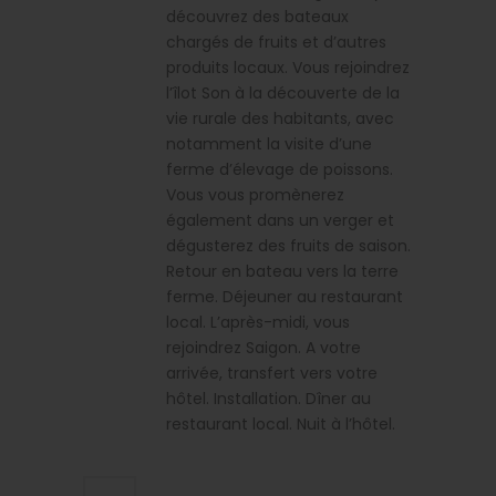
découvrez des bateaux
chargés de fruits et d’autres
produits locaux. Vous rejoindrez
l’îlot Son à la découverte de la
vie rurale des habitants, avec
notamment la visite d’une
ferme d’élevage de poissons.
Vous vous promènerez
également dans un verger et
dégusterez des fruits de saison.
Retour en bateau vers la terre
ferme. Déjeuner au restaurant
local. L’après-midi, vous
rejoindrez Saigon. A votre
arrivée, transfert vers votre
hôtel. Installation. Dîner au
restaurant local. Nuit à l’hôtel.