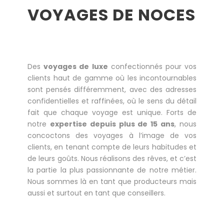
VOYAGES DE NOCES
Des
voyages de luxe
confectionnés pour vos
clients haut de gamme où les incontournables
sont pensés différemment, avec des adresses
confidentielles et raffinées, où le sens du détail
fait que chaque voyage est unique. Forts de
notre
expertise depuis plus de 15 ans
, nous
concoctons des voyages à l’image de vos
clients, en tenant compte de leurs habitudes et
de leurs goûts. Nous réalisons des rêves, et c’est
la partie la plus passionnante de notre métier.
Nous sommes là en tant que producteurs mais
aussi et surtout en tant que conseillers.