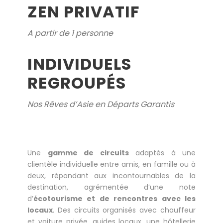
ZEN PRIVATIF
A partir de 1 personne
INDIVIDUELS
REGROUPÉS
Nos Rêves d’Asie en Départs Garantis
Une
gamme de circuits
adaptés à une
clientèle individuelle entre amis, en famille ou à
deux, répondant aux incontournables de la
destination, agrémentée d’une note
d’
écotourisme et de rencontres avec les
locaux
. Des circuits organisés avec chauffeur
et voiture privée, guides locaux, une hôtellerie