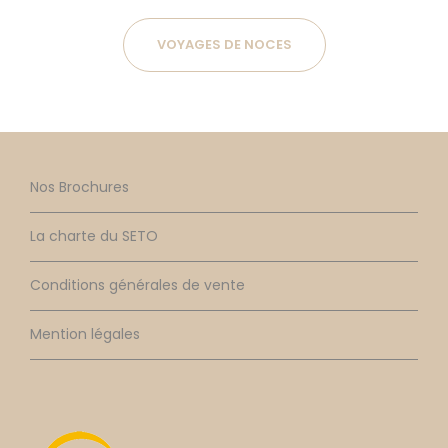
VOYAGES DE NOCES
Nos Brochures
La charte du SETO
Conditions générales de vente
Mention légales