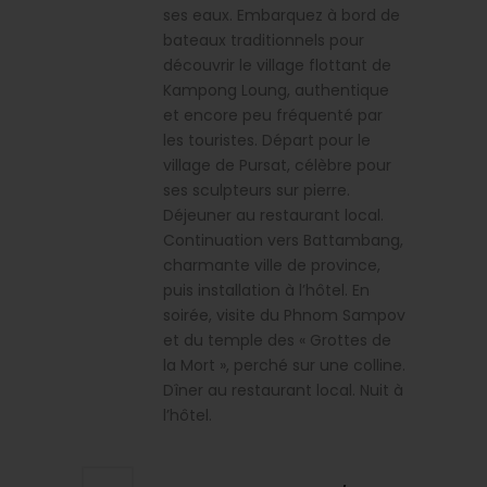
ses eaux. Embarquez à bord de
bateaux traditionnels pour
découvrir le village flottant de
Kampong Loung, authentique
et encore peu fréquenté par
les touristes. Départ pour le
village de Pursat, célèbre pour
ses sculpteurs sur pierre.
Déjeuner au restaurant local.
Continuation vers Battambang,
charmante ville de province,
puis installation à l’hôtel. En
soirée, visite du Phnom Sampov
et du temple des « Grottes de
la Mort », perché sur une colline.
Dîner au restaurant local. Nuit à
l’hôtel.