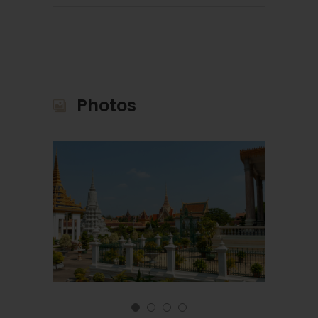
Superior
SIEM REAP
Baitong Heritage Hotel 3*
Photos
Superior