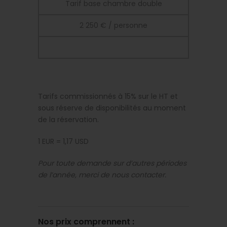
Tarif base chambre double
2 250 € / personne
Tarifs commissionnés à 15% sur le HT et
sous réserve de disponibilités au moment
de la réservation.
1 EUR = 1,17 USD
Pour toute demande sur d’autres périodes
de l’année, merci de nous contacter.
Nos prix comprennent :