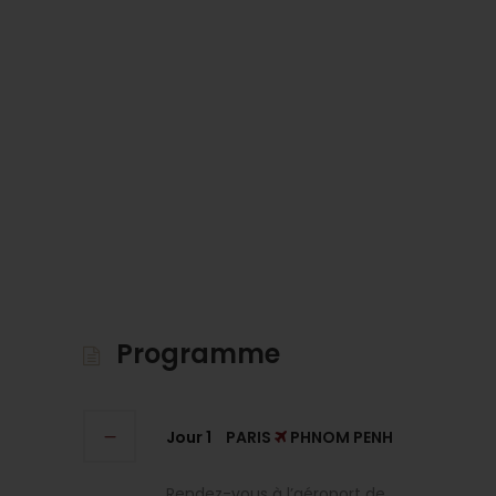
Programme
Jour 1
PARIS
PHNOM PENH
Rendez-vous à l’aéroport de