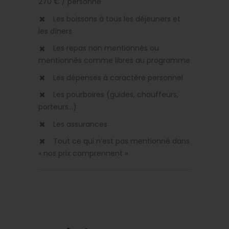
270 € / personne
Les boissons à tous les déjeuners et
les dîners
Les repas non mentionnés ou
mentionnés comme libres au programme
Les dépenses à caractère personnel
Les pourboires (guides, chauffeurs,
porteurs...)
Les assurances
Tout ce qui n’est pas mentionné dans
« nos prix comprennent »