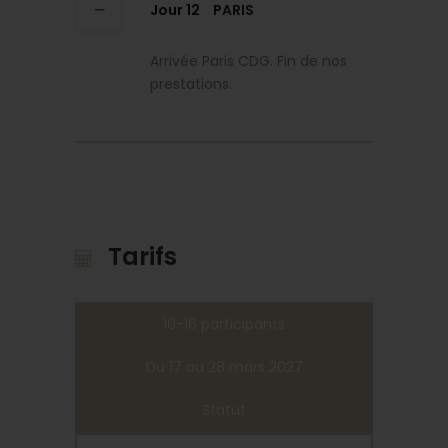
Jour 12
PARIS
Arrivée Paris CDG. Fin de nos
prestations.
Tarifs
10-16 participants
Du 17 au 28 mars 2027
Statut