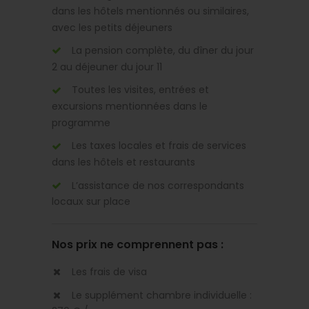
dans les hôtels mentionnés ou similaires,
avec les petits déjeuners
La pension complète, du dîner du jour
2 au déjeuner du jour 11
Toutes les visites, entrées et
excursions mentionnées dans le
programme
Les taxes locales et frais de services
dans les hôtels et restaurants
L’assistance de nos correspondants
locaux sur place
Nos prix ne comprennent pas :
Les frais de visa
Le supplément chambre individuelle :