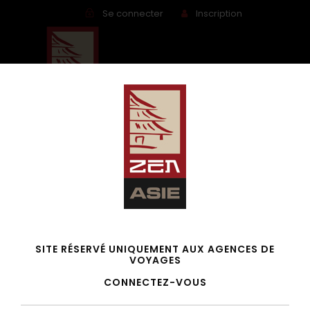
Se connecter
Inscription
Rêve de Cambodge
SITE RÉSERVÉ UNIQUEMENT AUX AGENCES DE
VOYAGES
CONNECTEZ-VOUS