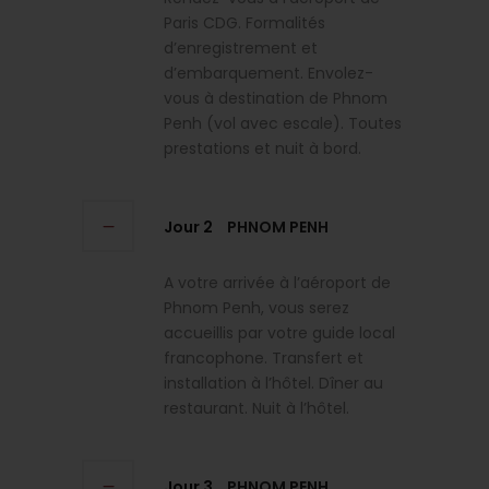
Paris CDG. Formalités
d’enregistrement et
d’embarquement. Envolez-
vous à destination de Phnom
Penh (vol avec escale). Toutes
prestations et nuit à bord.
Jour 2
PHNOM PENH
A votre arrivée à l’aéroport de
Phnom Penh, vous serez
accueillis par votre guide local
francophone. Transfert et
installation à l’hôtel. Dîner au
restaurant. Nuit à l’hôtel.
Jour 3
PHNOM PENH