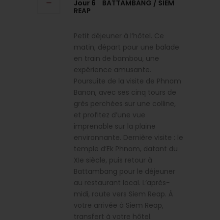
Jour 6
BATTAMBANG / SIEM
REAP
Petit déjeuner à l’hôtel. Ce
matin, départ pour une balade
en train de bambou, une
expérience amusante.
Poursuite de la visite de Phnom
Banon, avec ses cinq tours de
grès perchées sur une colline,
et profitez d’une vue
imprenable sur la plaine
environnante. Dernière visite : le
temple d’Ek Phnom, datant du
XIe siècle, puis retour à
Battambang pour le déjeuner
au restaurant local. L’après-
midi, route vers Siem Reap. À
votre arrivée à Siem Reap,
transfert à votre hôtel.