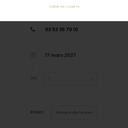
CRÉER UN COMPTE
Qui sommes-nous ?
02 53 35 70 10
17 mars 2027
ROOM
1
: