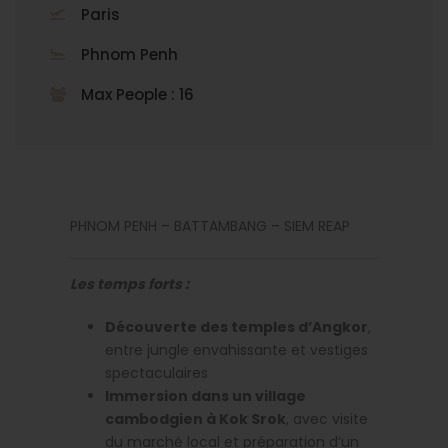
Paris
Phnom Penh
Max People : 16
PHNOM PENH – BATTAMBANG – SIEM REAP
Les temps forts :
Découverte des temples d’Angkor
,
entre jungle envahissante et vestiges
spectaculaires
Immersion dans un village
cambodgien à Kok Srok
, avec visite
du marché local et préparation d’un