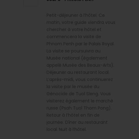
Petit-déjeuner à l’hôtel. Ce
matin, votre guide viendra vous
chercher à votre hôtel et
commencera la visite de
Phnom Penh par le Palais Royal.
La visite se poursuivra au
Musée national (également
appelé Musée des Beaux-Arts).
Déjeuner au restaurant local.
L’après-midi, vous continuerez
la visite par le musée du
Génocide de Tuol Sleng. Vous
visiterez également le marché
russe (Psah Tuol Thom Pong).
Retour à l’hôtel en fin de
journée. Dîner au restaurant
local. Nuit à l’hôtel.