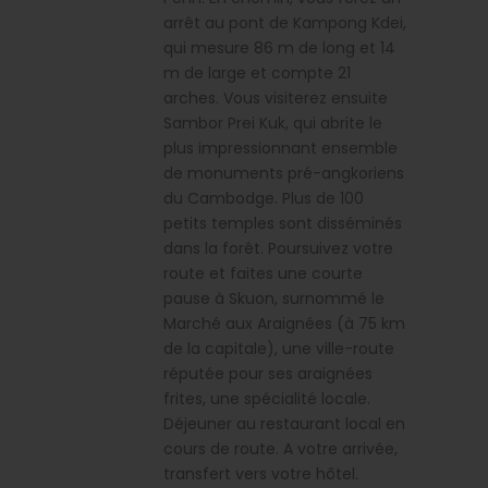
arrêt au pont de Kampong Kdei,
qui mesure 86 m de long et 14
m de large et compte 21
arches. Vous visiterez ensuite
Sambor Prei Kuk, qui abrite le
plus impressionnant ensemble
de monuments pré-angkoriens
du Cambodge. Plus de 100
petits temples sont disséminés
dans la forêt. Poursuivez votre
route et faites une courte
pause à Skuon, surnommé le
Marché aux Araignées (à 75 km
de la capitale), une ville-route
réputée pour ses araignées
frites, une spécialité locale.
Déjeuner au restaurant local en
cours de route. A votre arrivée,
transfert vers votre hôtel.