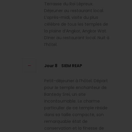
Terrasse du Roi Lépreux.
Déjeuner au restaurant local.
L’après-midi, visite du plus
célèbre de tous les temples de
la plaine d’Angkor, Angkor Wat.
Dîner au restaurant local. Nuit à
l’hôtel.
Jour 8
SIEM REAP
Petit-déjeuner à l’hôtel. Départ
pour le temple enchanteur de
Banteay Srei, un site
incontournable. Le charme
particulier de ce temple réside
dans sa taille compacte, son
remarquable état de
conservation et la finesse de