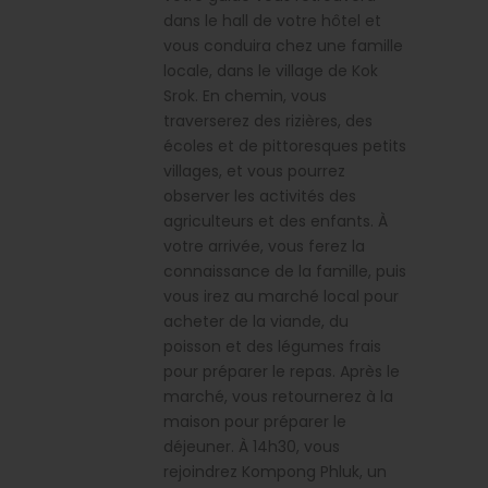
dans le hall de votre hôtel et
vous conduira chez une famille
locale, dans le village de Kok
Srok. En chemin, vous
traverserez des rizières, des
écoles et de pittoresques petits
villages, et vous pourrez
observer les activités des
agriculteurs et des enfants. À
votre arrivée, vous ferez la
connaissance de la famille, puis
vous irez au marché local pour
acheter de la viande, du
poisson et des légumes frais
pour préparer le repas. Après le
marché, vous retournerez à la
maison pour préparer le
déjeuner. À 14h30, vous
rejoindrez Kompong Phluk, un