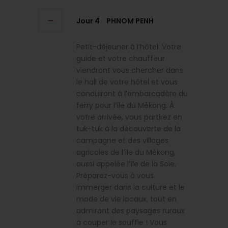
Jour 4
PHNOM PENH
Petit-déjeuner à l’hôtel. Votre
guide et votre chauffeur
viendront vous chercher dans
le hall de votre hôtel et vous
conduiront à l’embarcadère du
ferry pour l’île du Mékong. À
votre arrivée, vous partirez en
tuk-tuk à la découverte de la
campagne et des villages
agricoles de l’île du Mékong,
aussi appelée l’île de la Soie.
Préparez-vous à vous
immerger dans la culture et le
mode de vie locaux, tout en
admirant des paysages ruraux
à couper le souffle ! Vous