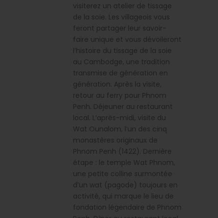
visiterez un atelier de tissage
de la soie. Les villageois vous
feront partager leur savoir-
faire unique et vous dévoileront
l’histoire du tissage de la soie
au Cambodge, une tradition
transmise de génération en
génération. Après la visite,
retour au ferry pour Phnom
Penh. Déjeuner au restaurant
local. L’après-midi, visite du
Wat Ounalom, l’un des cinq
monastères originaux de
Phnom Penh (1422). Dernière
étape : le temple Wat Phnom,
une petite colline surmontée
d’un wat (pagode) toujours en
activité, qui marque le lieu de
fondation légendaire de Phnom