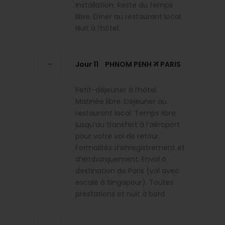
Installation. Reste du temps
libre. Dîner au restaurant local.
Nuit à l’hôtel.
Jour 11
PHNOM PENH
PARIS
Petit-déjeuner à l’hôtel.
Matinée libre. Déjeuner au
restaurant local. Temps libre
jusqu’au transfert à l’aéroport
pour votre vol de retour.
Formalités d’enregistrement et
d’embarquement. Envol à
destination de Paris (vol avec
escale à Singapour). Toutes
prestations et nuit à bord.