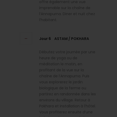
offre également une vue
imprenable sur la chaîne de
l’Annapurna. Diner et nuit chez
l’habitant.
Jour 6
ASTAM / POKHARA
Débutez votre journée par une
heure de yoga ou de
méditation le matin, en
profitant de la vue sur la
chaîne de l’Annapurna. Puis
vous explorerez le jardin
biologique de la ferme ou
partirez en randonnée dans les
environs du village. Retour à
Pokhara et installation à l’hôtel.
Vous profiterez ensuite d’une