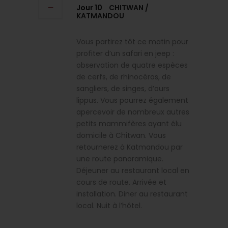
Jour 10
CHITWAN /
KATMANDOU
Vous partirez tôt ce matin pour
profiter d’un safari en jeep :
observation de quatre espèces
de cerfs, de rhinocéros, de
sangliers, de singes, d’ours
lippus. Vous pourrez également
apercevoir de nombreux autres
petits mammifères ayant élu
domicile à Chitwan. Vous
retournerez à Katmandou par
une route panoramique.
Déjeuner au restaurant local en
cours de route. Arrivée et
installation. Diner au restaurant
local. Nuit à l’hôtel.