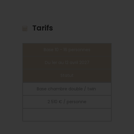
Tarifs
Base 10 - 16 personnes
Du 1er au 12 avril 2027
Statut
Base chambre double / twin
2 510 € / personne