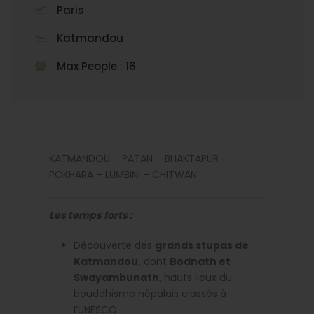
Paris
Katmandou
Max People : 16
KATMANDOU – PATAN – BHAKTAPUR –
POKHARA – LUMBINI – CHITWAN
Les temps forts :
Découverte des
grands stupas de
Katmandou,
dont
Bodnath et
Swayambunath
, hauts lieux du
bouddhisme népalais classés à
l’UNESCO.