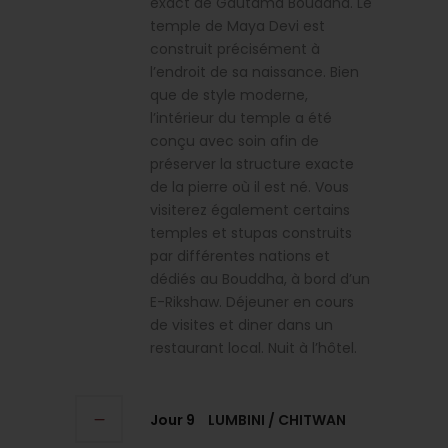
exact de Gautama Bouddha. Le
temple de Maya Devi est
construit précisément à
l’endroit de sa naissance. Bien
que de style moderne,
l’intérieur du temple a été
conçu avec soin afin de
préserver la structure exacte
de la pierre où il est né. Vous
visiterez également certains
temples et stupas construits
par différentes nations et
dédiés au Bouddha, à bord d’un
E-Rikshaw. Déjeuner en cours
de visites et diner dans un
restaurant local. Nuit à l’hôtel.
Jour 9
LUMBINI / CHITWAN