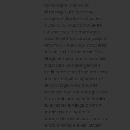
Pokhara par une route
pittoresque. Déjeuner au
restaurant local en cours de
route. Puis, vous continuerez
sur une route de montagne
récemment construite jusqu’à
Astam où vous vous installerez
pour la nuit. L’Annapurna Eco
Village est une ferme familiale
proposant un hébergement
traditionnel chez l’habitant ainsi
que des activités agricoles et
de jardinage. Vous pourrez
participer aux travaux agricoles
et au jardinage avec la famille
ou explorer le village d’Astam,
notamment une école
publique locale où vous pourrez
rencontrer les élèves. Astam