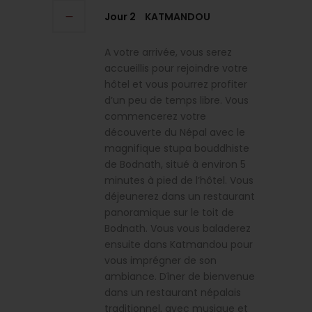
Jour 2
KATMANDOU
A votre arrivée, vous serez
accueillis pour rejoindre votre
hôtel et vous pourrez profiter
d’un peu de temps libre. Vous
commencerez votre
découverte du Népal avec le
magnifique stupa bouddhiste
de Bodnath, situé à environ 5
minutes à pied de l’hôtel. Vous
déjeunerez dans un restaurant
panoramique sur le toit de
Bodnath. Vous vous baladerez
ensuite dans Katmandou pour
vous imprégner de son
ambiance. Dîner de bienvenue
dans un restaurant népalais
traditionnel, avec musique et