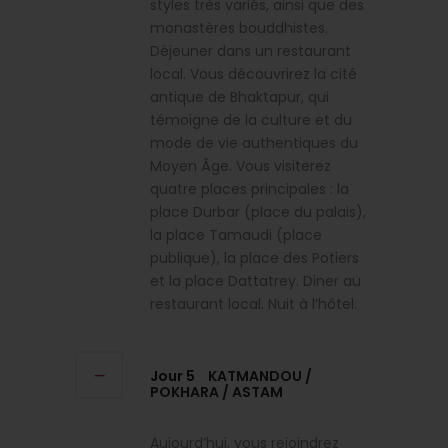
styles très variés, ainsi que des
monastères bouddhistes.
Déjeuner dans un restaurant
local. Vous découvrirez la cité
antique de Bhaktapur, qui
témoigne de la culture et du
mode de vie authentiques du
Moyen Âge. Vous visiterez
quatre places principales : la
place Durbar (place du palais),
la place Tamaudi (place
publique), la place des Potiers
et la place Dattatrey. Diner au
restaurant local. Nuit à l’hôtel.
Jour 5
KATMANDOU /
POKHARA / ASTAM
Aujourd’hui, vous rejoindrez