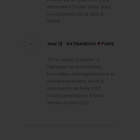
détendre à l’hôtel. Diner dans
un restaurant local. Nuit à
l’hôtel.
Jour 12
KATMANDOU
PARIS
Tôt le matin, transfert à
l’aéroport de Katmandou.
Formalités d’enregistrement et
d’embarquement. Envol à
destination de Paris CDG.
Toutes prestations à bord.
Arrivée à Paris CDG.