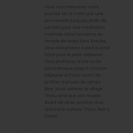
Vous commencerez votre
journée tôt le matin par une
promenade jusqu’au jardin de
Lumbini pour une méditation
matinale dans l’enceinte du
temple de Maya Devi. Ensuite,
vous retournerez à pied à votre
hôtel pour le petit-déjeuner.
Vous profiterez d’une route
panoramique jusqu’à Chitwan.
Déjeuner à l’hôtel avant de
profiter d’un peu de temps
libre. Vous visiterez le village
Tharu ainsi que son musée.
Avant de dîner, profitez d’un
spectacle culturel Tharu. Nuit à
l’hôtel.