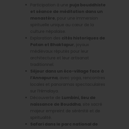
Participation à une
puja bouddhiste
et séance de méditation dans un
monastère
, pour une immersion
spirituelle unique au cœur de la
culture népalaise.
Exploration des
cités historiques de
Patan et Bhaktapur
, joyaux
médiévaux réputés pour leur
architecture et leur artisanat
traditionnel.
Séjour dans un éco-village face à
l’Annapurna
, avec yoga, rencontres
locales et panoramas spectaculaires
sur l’Himalaya.
Découverte de
Lumbini, lieu de
naissance de Bouddha
, site sacré
majeur empreint de sérénité et de
spiritualité.
Safari dans le parc national de