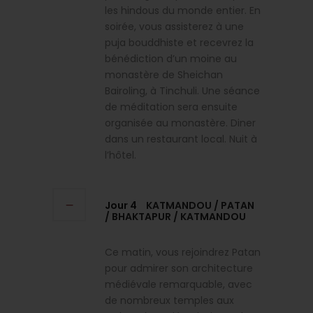
les hindous du monde entier. En
soirée, vous assisterez à une
puja bouddhiste et recevrez la
bénédiction d’un moine au
monastère de Sheichan
Bairoling, à Tinchuli. Une séance
de méditation sera ensuite
organisée au monastère. Diner
dans un restaurant local. Nuit à
l’hôtel.
Jour 4
KATMANDOU / PATAN
/ BHAKTAPUR / KATMANDOU
Ce matin, vous rejoindrez Patan
pour admirer son architecture
médiévale remarquable, avec
de nombreux temples aux