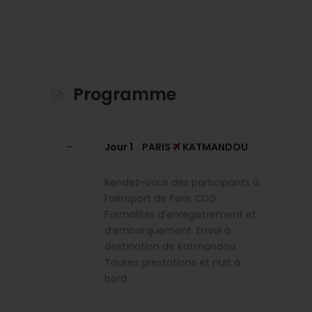
Programme
Jour 1
PARIS
KATMANDOU
Rendez-vous des participants à
l’aéroport de Paris CDG.
Formalités d’enregistrement et
d’embarquement. Envol à
destination de Katmandou.
Toutes prestations et nuit à
bord.