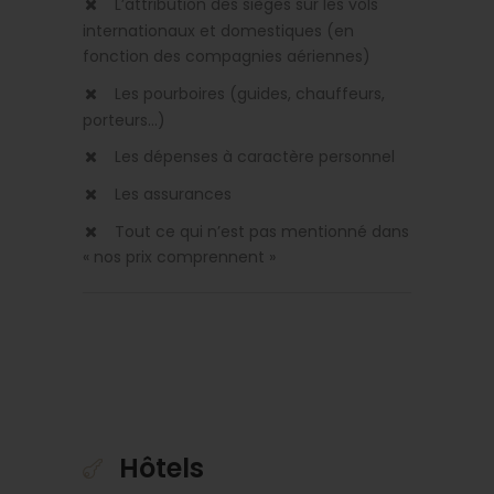
L’attribution des sièges sur les vols
internationaux et domestiques (en
fonction des compagnies aériennes)
Les pourboires (guides, chauffeurs,
porteurs...)
Les dépenses à caractère personnel
Les assurances
Tout ce qui n’est pas mentionné dans
« nos prix comprennent »
Hôtels