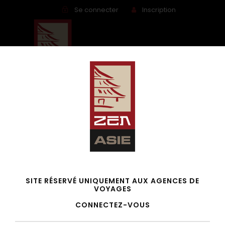
Se connecter
Inscription
Rêve de Népal
SITE RÉSERVÉ UNIQUEMENT AUX AGENCES DE
VOYAGES
CONNECTEZ-VOUS