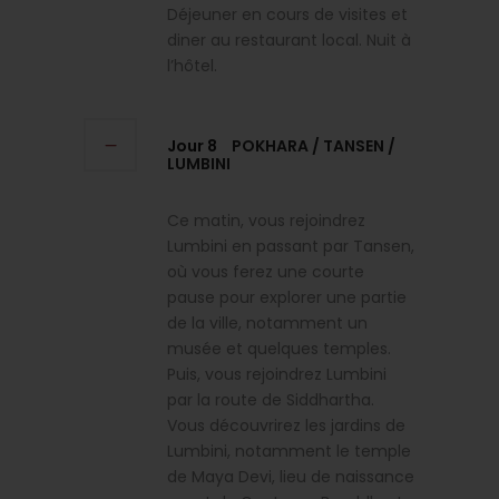
Déjeuner en cours de visites et
diner au restaurant local. Nuit à
l’hôtel.
Jour 8
POKHARA / TANSEN /
LUMBINI
Ce matin, vous rejoindrez
Lumbini en passant par Tansen,
où vous ferez une courte
pause pour explorer une partie
de la ville, notamment un
musée et quelques temples.
Puis, vous rejoindrez Lumbini
par la route de Siddhartha.
Vous découvrirez les jardins de
Lumbini, notamment le temple
de Maya Devi, lieu de naissance