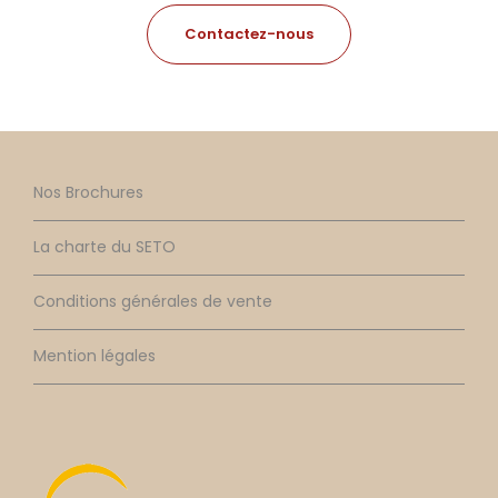
Contactez-nous
Nos Brochures
La charte du SETO
Conditions générales de vente
Mention légales