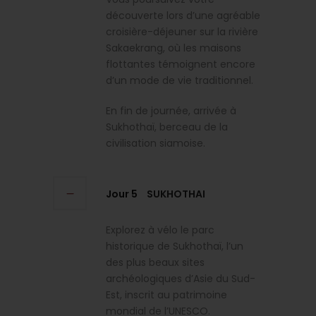
découverte lors d’une agréable
croisière-déjeuner sur la rivière
Sakaekrang, où les maisons
flottantes témoignent encore
d’un mode de vie traditionnel.
En fin de journée, arrivée à
Sukhothaï, berceau de la
civilisation siamoise.
Jour 5
SUKHOTHAI
Explorez à vélo le parc
historique de Sukhothaï, l’un
des plus beaux sites
archéologiques d’Asie du Sud-
Est, inscrit au patrimoine
mondial de l’UNESCO.