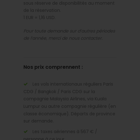
sous réserve de disponibilités au moment
de la réservation.
1 EUR = 1,16 USD.
Pour toute demande sur d’autres périodes
de l’année, merci de nous contacter.
Nos prix comprennent :
Les vols internationaux réguliers Paris
CDG / Bangkok / Paris CDG sur la
compagnie Malaysia Airlines, via Kuala
Lumpur ou autre compagnie régulière (en
classe économique). Départs de province
sur demande.
Les taxes aériennes à 567 € /
personne à ce jour