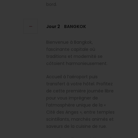
bord.
Jour 2
BANGKOK
Bienvenue à Bangkok,
fascinante capitale où
traditions et modernité se
côtoient harmonieusement.
Accueil à l’aéroport puis
transfert à votre hôtel. Profitez
de cette première journée libre
pour vous imprégner de
l’atmosphère unique de la «
Cité des Anges », entre temples
scintillants, marchés animés et
saveurs de la cuisine de rue.