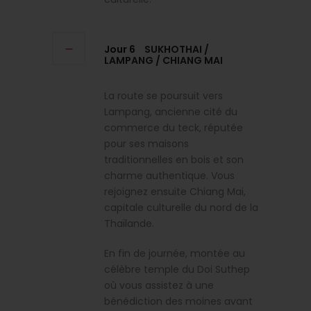
Jour 6
SUKHOTHAI /
LAMPANG / CHIANG MAI
La route se poursuit vers
Lampang, ancienne cité du
commerce du teck, réputée
pour ses maisons
traditionnelles en bois et son
charme authentique. Vous
rejoignez ensuite Chiang Mai,
capitale culturelle du nord de la
Thaïlande.
En fin de journée, montée au
célèbre temple du Doi Suthep
où vous assistez à une
bénédiction des moines avant