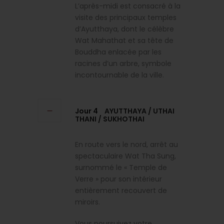
L’après-midi est consacré à la
visite des principaux temples
d’Ayutthaya, dont le célèbre
Wat Mahathat et sa tête de
Bouddha enlacée par les
racines d’un arbre, symbole
incontournable de la ville.
Jour 4
AYUTTHAYA / UTHAI
THANI / SUKHOTHAI
En route vers le nord, arrêt au
spectaculaire Wat Tha Sung,
surnommé le « Temple de
Verre » pour son intérieur
entièrement recouvert de
miroirs.
Vous poursuivez votre