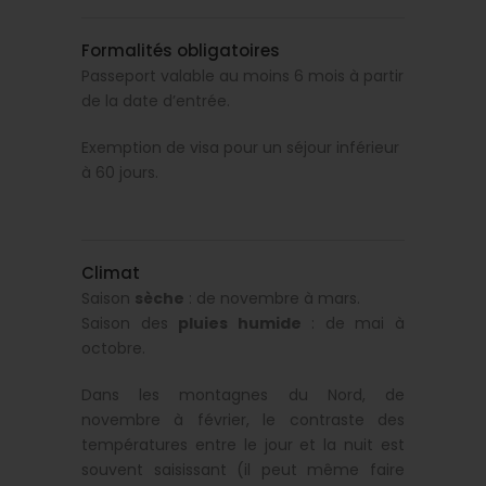
Formalités obligatoires
Passeport valable au moins 6 mois à partir
de la date d’entrée.
Exemption de visa pour un séjour inférieur
à 60 jours.
Climat
Saison
sèche
: de novembre à mars.
Saison des
pluies humide
: de mai à
octobre.
Dans les montagnes du Nord, de
novembre à février, le contraste des
températures entre le jour et la nuit est
souvent saisissant (il peut même faire