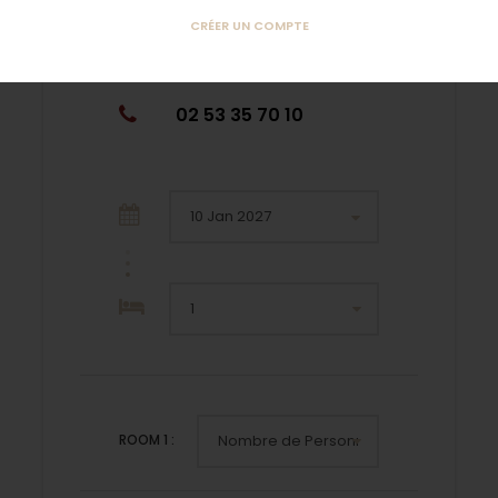
CRÉER UN COMPTE
Qui sommes-nous ?
02 53 35 70 10
ROOM
1
: