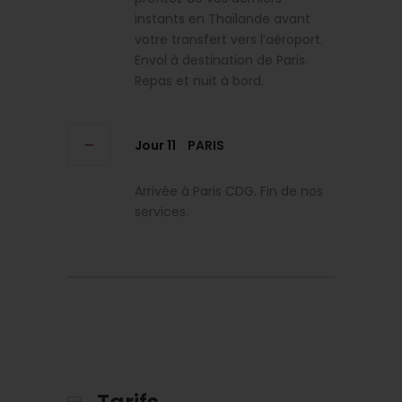
instants en Thaïlande avant
votre transfert vers l’aéroport.
Envol à destination de Paris.
Repas et nuit à bord.
Jour 11
PARIS
Arrivée à Paris CDG. Fin de nos
services.