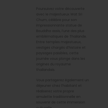
Poursuivez votre découverte
avec le majestueux Wat Sri
Chum, célèbre pour son
impressionnante statue de
Bouddha assis, l’une des plus
emblématiques de Thaïlande.
Entre temples majestueux,
vestiges chargés d’histoire et
paysages paisibles, cette
journée vous plonge dans les
origines du royaume
thaïlandais.
Vous partagerez également un
déjeuner chez l’habitant et
réaliserez votre propre
amulette traditionnelle en
souvenir de cette immersion
culturelle.