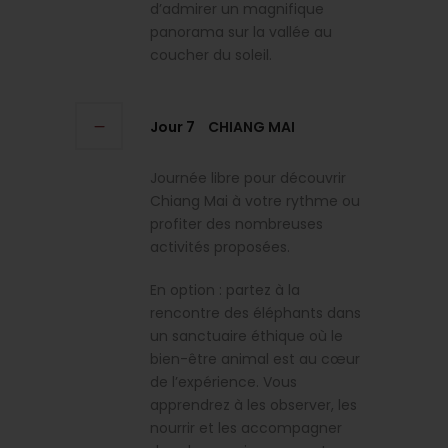
d’admirer un magnifique
panorama sur la vallée au
coucher du soleil.
Jour 7
CHIANG MAI
Journée libre pour découvrir
Chiang Mai à votre rythme ou
profiter des nombreuses
activités proposées.
En option : partez à la
rencontre des éléphants dans
un sanctuaire éthique où le
bien-être animal est au cœur
de l’expérience. Vous
apprendrez à les observer, les
nourrir et les accompagner