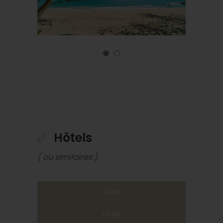
Hôtels
( ou similaires )
Ville
Hôtel