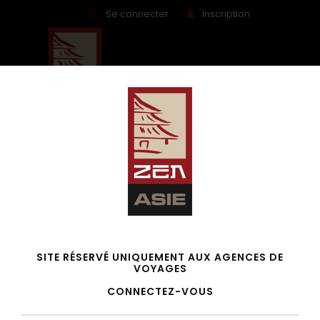
Se connecter
Inscription
Rêve de Thaïlande – 2027
SITE RÉSERVÉ UNIQUEMENT AUX AGENCES DE
VOYAGES
CONNECTEZ-VOUS