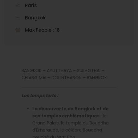
Paris
Bangkok
Max People : 16
BANGKOK – AYUTTHAYA – SUKHOTHAI –
CHIANG MAI – DOI INTHANON – BANGKOK
Les temps forts :
La découverte de Bangkok et de
ses temples emblématiques :
le
Grand Palais, le temple du Bouddha
d’Émeraude, le célèbre Bouddha
couché du Wat Pho.