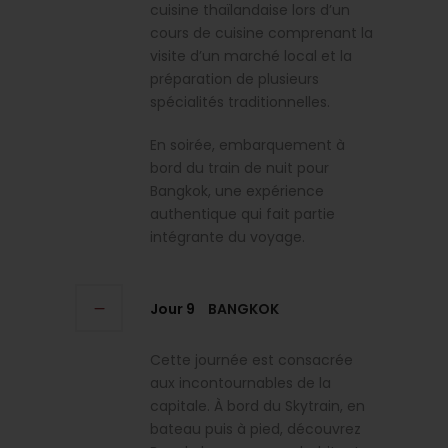
cuisine thaïlandaise lors d’un
cours de cuisine comprenant la
visite d’un marché local et la
préparation de plusieurs
spécialités traditionnelles.
En soirée, embarquement à
bord du train de nuit pour
Bangkok, une expérience
authentique qui fait partie
intégrante du voyage.
Jour 9
BANGKOK
Cette journée est consacrée
aux incontournables de la
capitale. À bord du Skytrain, en
bateau puis à pied, découvrez