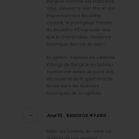
Bangkok comme ses habitants.
Vous visiterez le Wat Pho et son
impressionnant Bouddha
couché, le prestigieux Temple
du Bouddha d’Émeraude ainsi
que le Grand Palais, résidence
historique des rois du Siam.
En option : explorez les célèbres
khlongs de Bangkok en bateau
traditionnel avant de partir à la
découverte de la gastronomie
locale dans les quartiers
historiques de la capitale.
Jour 10
BANGKOK
PARIS
Selon les horaires de votre vol,
profitez de vos derniers