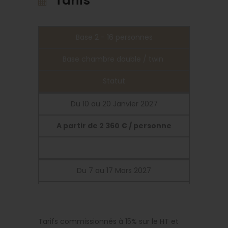
Tarifs
Base 2 - 16 personnes
Base chambre double / twin
Statut
Du 10 au 20 Janvier 2027
A partir de 2 360 € / personne
Du 7 au 17 Mars 2027
Tarifs commissionnés à 15% sur le HT et