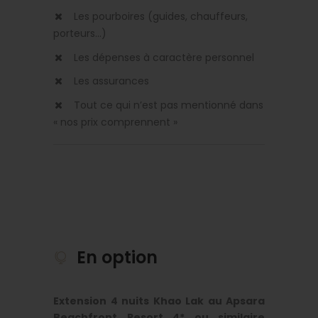
Les pourboires (guides, chauffeurs,
porteurs...)
Les dépenses à caractère personnel
Les assurances
Tout ce qui n’est pas mentionné dans
« nos prix comprennent »
En option
Extension 4 nuits Khao Lak au Apsara
Beachfront Resort 4* ou similaire