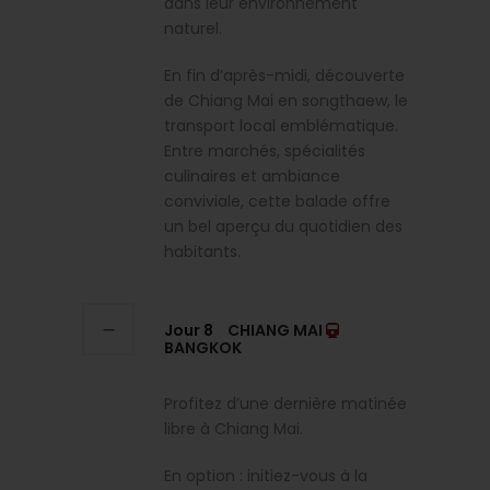
dans leur environnement
naturel.
En fin d’après-midi, découverte
de Chiang Mai en songthaew, le
transport local emblématique.
Entre marchés, spécialités
culinaires et ambiance
conviviale, cette balade offre
un bel aperçu du quotidien des
habitants.
Jour 8
CHIANG MAI
BANGKOK
Profitez d’une dernière matinée
libre à Chiang Mai.
En option : initiez-vous à la