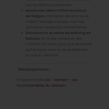
son architecture préservée.
Immersion dans l’effervescence
de Saigon
, métropole vibrante où se
mêlent héritage colonial, marchés
animés et modernité vietnamienne.
Découverte du delta du Mékong en
bateau
, au fil des canaux et des
marchés flottants, pour une rencontre
authentique avec la vie quotidienne
du sud du Vietnam.
Téléchargements :
Programme détaillé :
Vietnam - Les
incontournables du Vietnam