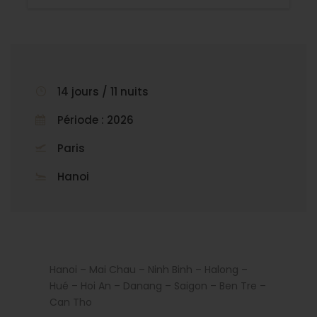
14 jours / 11 nuits
Période : 2026
Paris
Hanoi
Hanoi – Mai Chau – Ninh Binh – Halong –
Hué – Hoi An – Danang – Saigon – Ben Tre –
Can Tho