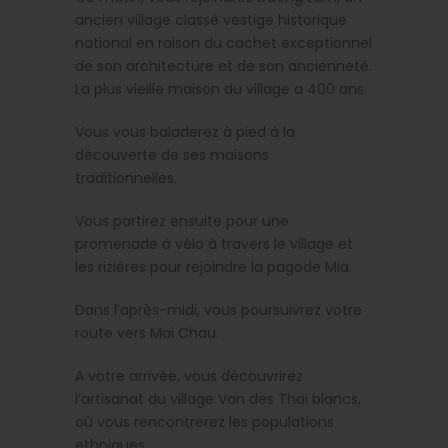
ancien village classé vestige historique
national en raison du cachet exceptionnel
de son architecture et de son ancienneté.
La plus vieille maison du village a 400 ans.
Vous vous baladerez à pied à la
découverte de ses maisons
traditionnelles.
Vous partirez ensuite pour une
promenade à vélo à travers le village et
les rizières pour rejoindre la pagode Mia.
Dans l’après-midi, vous poursuivrez votre
route vers Mai Chau.
A votre arrivée, vous découvrirez
l’artisanat du village Van des Thai blancs,
où vous rencontrerez les populations
ethniques.