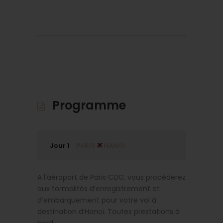
Programme
Jour 1
PARIS
HANOI
A l’aéroport de Paris CDG, vous procéderez
aux formalités d’enregistrement et
d’embarquement pour votre vol à
destination d’Hanoï. Toutes prestations à