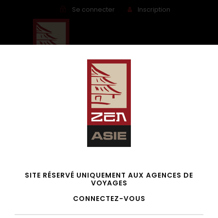
Se connecter
Inscription
Vietnam – Les
SITE RÉSERVÉ UNIQUEMENT AUX AGENCES DE
VOYAGES
incontournables du
CONNECTEZ-VOUS
Vietnam