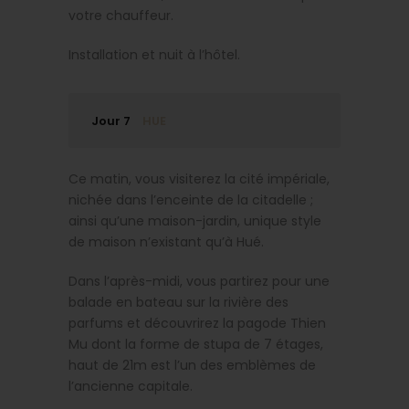
votre chauffeur.
Installation et nuit à l’hôtel.
Jour 7
HUE
Ce matin, vous visiterez la cité impériale,
nichée dans l’enceinte de la citadelle ;
ainsi qu’une maison-jardin, unique style
de maison n’existant qu’à Hué.
Dans l’après-midi, vous partirez pour une
balade en bateau sur la rivière des
parfums et découvrirez la pagode Thien
Mu dont la forme de stupa de 7 étages,
haut de 21m est l’un des emblèmes de
l’ancienne capitale.