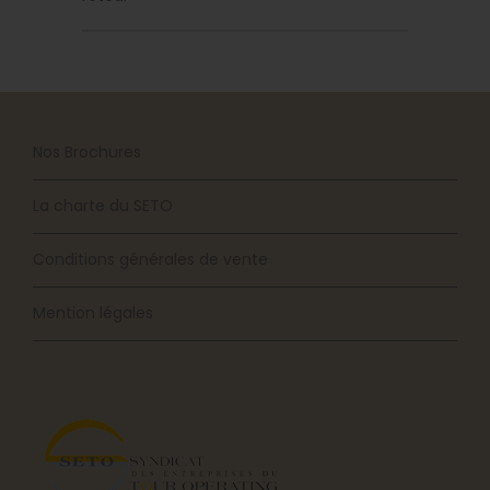
Nos Brochures
La charte du SETO
Conditions générales de vente
Mention légales