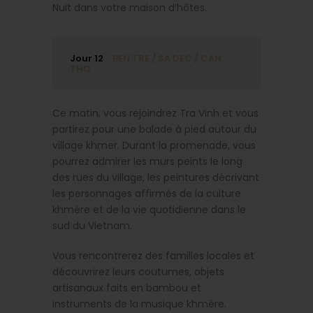
Nuit dans votre maison d’hôtes.
Jour 12
BEN TRE / SA DEC / CAN
THO
Ce matin, vous rejoindrez Tra Vinh et vous
partirez pour une balade à pied autour du
village khmer. Durant la promenade, vous
pourrez admirer les murs peints le long
des rues du village, les peintures décrivant
les personnages affirmés de la culture
khmère et de la vie quotidienne dans le
sud du Vietnam.
Vous rencontrerez des familles locales et
découvrirez leurs coutumes, objets
artisanaux faits en bambou et
instruments de la musique khmère.