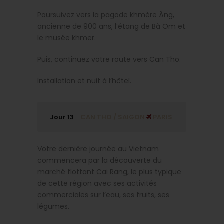
Poursuivez vers la pagode khmère Âng,
ancienne de 900 ans, l’étang de Bà Om et
le musée khmer.
Puis, continuez votre route vers Can Tho.
Installation et nuit à l’hôtel.
Jour 13
CAN THO / SAIGON
PARIS
Votre dernière journée au Vietnam
commencera par la découverte du
marché flottant Cai Rang, le plus typique
de cette région avec ses activités
commerciales sur l’eau, ses fruits, ses
légumes.