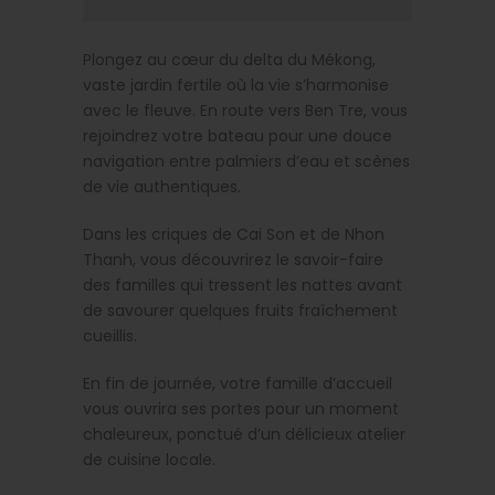
Plongez au cœur du delta du Mékong,
vaste jardin fertile où la vie s’harmonise
avec le fleuve. En route vers Ben Tre, vous
rejoindrez votre bateau pour une douce
navigation entre palmiers d’eau et scènes
de vie authentiques.
Dans les criques de Cai Son et de Nhon
Thanh, vous découvrirez le savoir-faire
des familles qui tressent les nattes avant
de savourer quelques fruits fraîchement
cueillis.
En fin de journée, votre famille d’accueil
vous ouvrira ses portes pour un moment
chaleureux, ponctué d’un délicieux atelier
de cuisine locale.