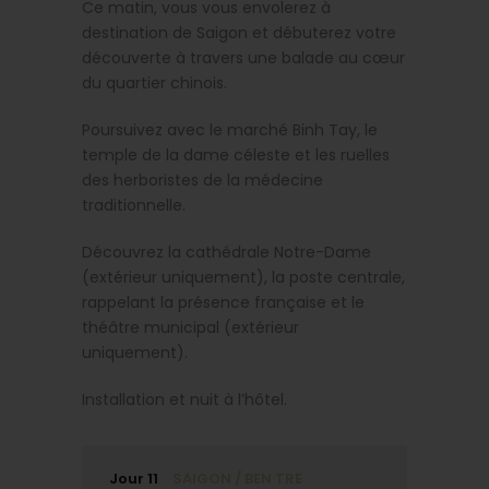
Ce matin, vous vous envolerez à
destination de Saigon et débuterez votre
découverte à travers une balade au cœur
du quartier chinois.
Poursuivez avec le marché Binh Tay, le
temple de la dame céleste et les ruelles
des herboristes de la médecine
traditionnelle.
Découvrez la cathédrale Notre-Dame
(extérieur uniquement), la poste centrale,
rappelant la présence française et le
théâtre municipal (extérieur
uniquement).
Installation et nuit à l’hôtel.
Jour 11
SAIGON / BEN TRE