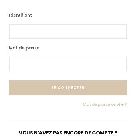
Identifiant
Tarif 4 personnes
Mot de passe
2705 €
à partir de
Programme détaillé
Mot de passe oublié ?
VOUS N'AVEZ PAS ENCORE DE COMPTE ?