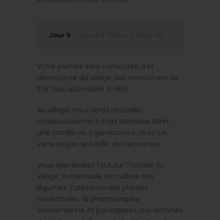
Jour 9
HOI AN / TRA QUE / HOI AN
Votre journée sera consacrée à la
découverte du village des maraîchers de
Tra Que, accessible à vélo.
Au village, vous serez accueillis
chaleureusement chez Monsieur Minh,
une famille de 3 générations, avec un
verre de jus de basilic de bienvenue.
Vous apprendrez tout sur l’histoire du
village, la méthode de culture des
légumes, l’utilisation des plantes
médicinales, la pharmacopée
vietnamienne et participerez aux activités