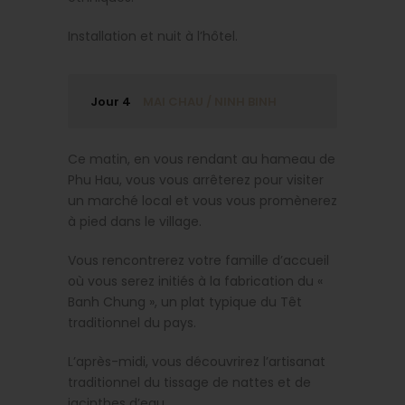
Installation et nuit à l’hôtel.
Jour 4
MAI CHAU / NINH BINH
Ce matin, en vous rendant au hameau de
Phu Hau, vous vous arrêterez pour visiter
un marché local et vous vous promènerez
à pied dans le village.
Vous rencontrerez votre famille d’accueil
où vous serez initiés à la fabrication du «
Banh Chung », un plat typique du Têt
traditionnel du pays.
L’après-midi, vous découvrirez l’artisanat
traditionnel du tissage de nattes et de
jacinthes d’eau.