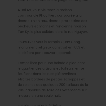
A Hoi An, vous visiterez la maison
communale Phuc Kien, consacrée à la
déesse Thien Hau, déesse protectrice des
pêcheurs et marins et l’ancienne maison
Tan Ky, la plus célèbre dans la rue Nguyen.
Poursuivez vers le temple Quan Cong,
monument religieux construit en 1653 et
le célèbre pont couvert japonais.
Temps libre pour une balade à pied dans
le quartier des artisans et tailleurs, en se
faufilant dans les rues piétonnières
étroites bordées de petites échoppes et
de soieries des quelques 200 tailleurs de la
ville, capables de faire des vêtements sur
mesure en une seule nuit.
Installation et nuit à l’hôtel.