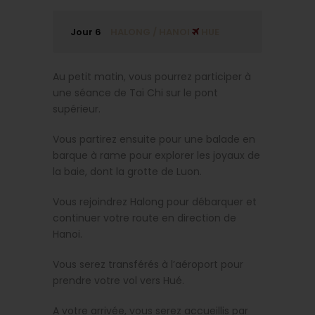
Jour 6
HALONG / HANOI
HUE
Au petit matin, vous pourrez participer à
une séance de Taï Chi sur le pont
supérieur.
Vous partirez ensuite pour une balade en
barque à rame pour explorer les joyaux de
la baie, dont la grotte de Luon.
Vous rejoindrez Halong pour débarquer et
continuer votre route en direction de
Hanoi.
Vous serez transférés à l’aéroport pour
prendre votre vol vers Hué.
A votre arrivée, vous serez accueillis par