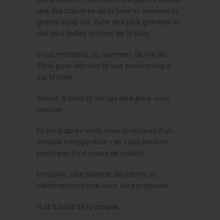
des îles calcaires de la baie et visiterez la
grotte Sung Sot, l’une des plus grandes et
des plus belles grottes de la baie.
Vous monterez au sommet de l’île de
Titov pour admirer la vue panoramique
sur la baie.
Retour à bord et temps libre pour vous
reposer.
En fin d’après-midi, vous profiterez d’un
service « Happy Hour » et vous pourrez
participer à un cours de cuisine.
En soirée, une séance de pêche au
calamar nocturne vous sera proposée.
Nuit à bord de la jonque.