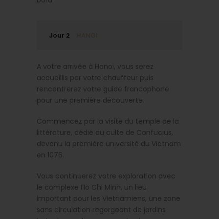
bord
Jour 2
HANOI
A votre arrivée à Hanoi, vous serez
accueillis par votre chauffeur puis
rencontrerez votre guide francophone
pour une première découverte.
Commencez par la visite du temple de la
littérature, dédié au culte de Confucius,
devenu la première université du Vietnam
en 1076.
Vous continuerez votre exploration avec
le complexe Ho Chi Minh, un lieu
important pour les Vietnamiens, une zone
sans circulation regorgeant de jardins