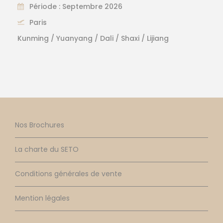
Période : Septembre 2026
Paris
Kunming / Yuanyang / Dali / Shaxi / Lijiang
Nos Brochures
La charte du SETO
Conditions générales de vente
Mention légales