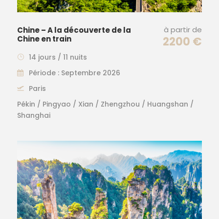
à partir de
Chine – A la découverte de la
Chine en train
2200 €
14 jours / 11 nuits
Période : Septembre 2026
Paris
Pékin / Pingyao / Xian / Zhengzhou / Huangshan /
Shanghai