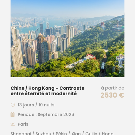
à partir de
Chine / Hong Kong – Contraste
entre éternité et modernité
2530 €
13 jours / 10 nuits
Période : Septembre 2026
Paris
Shanghai / Suzhou / Pékin / Xian / Guilin / Hong