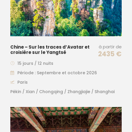
à partir de
Chine – Sur les traces d’Avatar et
croisière sur le Yangtsé
2435 €
15 jours / 12 nuits
Période : Septembre et octobre 2026
Paris
Pékin / Xian / Chongqing / Zhangjiajie / Shanghai