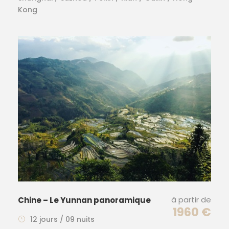
Kong
à partir de
Chine – Le Yunnan panoramique
1960 €
12 jours / 09 nuits