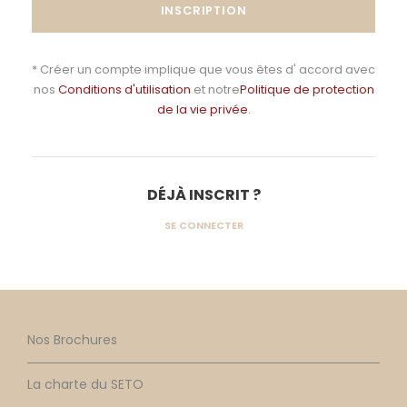
* Créer un compte implique que vous êtes d' accord avec
nos
Conditions d'utilisation
et notre
Politique de protection
de la vie privée
.
DÉJÀ INSCRIT ?
SE CONNECTER
Nos Brochures
La charte du SETO