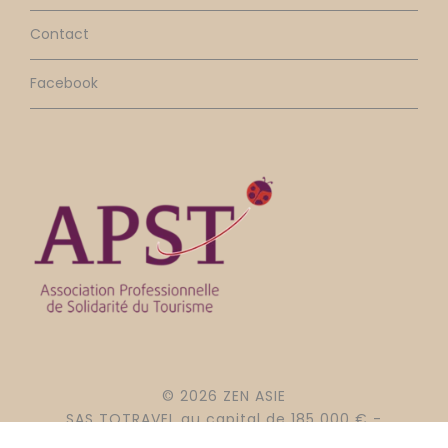
Contact
Facebook
© 2026 ZEN ASIE
SAS TOTRAVEL au capital de 185 000 € -
RCS 499 132 728 NANTES - GARANTIE APST