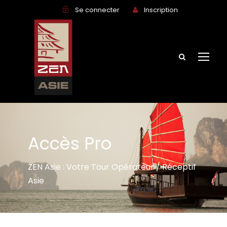
Se connecter
Inscription
Accès Pro
ZEN Asie : Votre Tour Opérateur / Réceptif
Asie