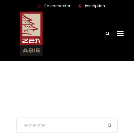
Se connecter
Inscription