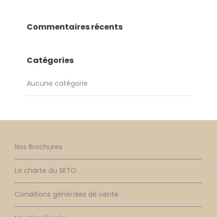
Commentaires récents
Catégories
Aucune catégorie
Nos Brochures
La charte du SETO
Conditions générales de vente